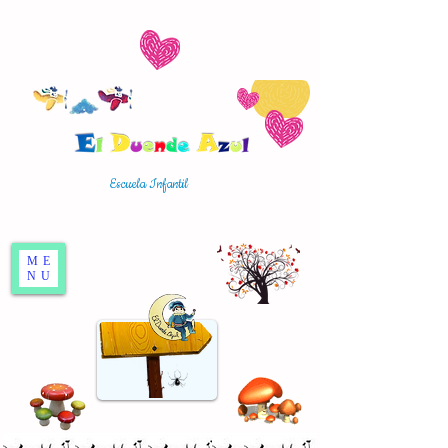
Escuela Infantil
ME
NU