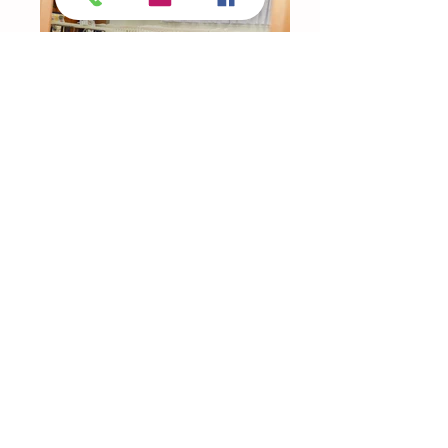
AULA DE 1 A 2 AÑOS