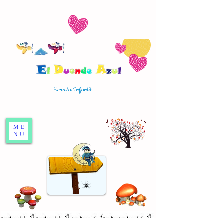
Escuela Infantil
ME
NU